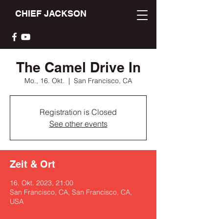
CHIEF JACKSON
The Camel Drive In
Mo., 16. Okt.
  |  
San Francisco, CA
Registration is Closed
See other events
Zeit & Ort
16. Okt. 2023, 21:00
San Francisco, CA, San Francisco, CA,
USA