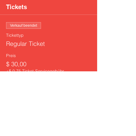
Tickets
Verkauf beendet
Tickettyp
Regular Ticket
Preis
$ 30,00
+$ 0,75 Ticket-Servicegebühr
Diese Veranstaltung teilen